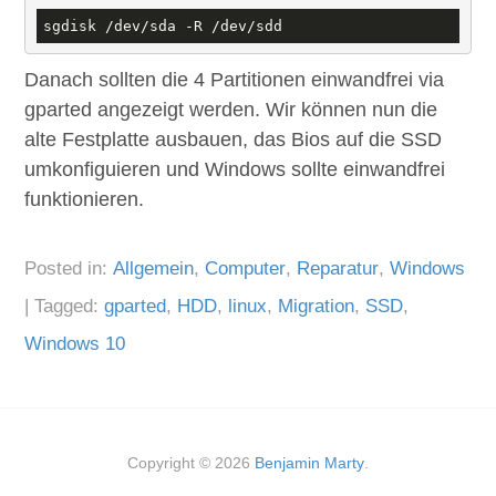
sgdisk /dev/sda -R /dev/sdd 
Danach sollten die 4 Partitionen einwandfrei via
gparted angezeigt werden. Wir können nun die
alte Festplatte ausbauen, das Bios auf die SSD
umkonfiguieren und Windows sollte einwandfrei
funktionieren.
Posted in:
Allgemein
,
Computer
,
Reparatur
,
Windows
|
Tagged:
gparted
,
HDD
,
linux
,
Migration
,
SSD
,
Windows 10
Copyright © 2026
Benjamin Marty
.